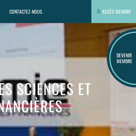
CONTACTEZ-NOUS
ACCÈS MEMBRE
DEVENIR
MEMBRE
ES SCIENCES ET
NANCIÈRES