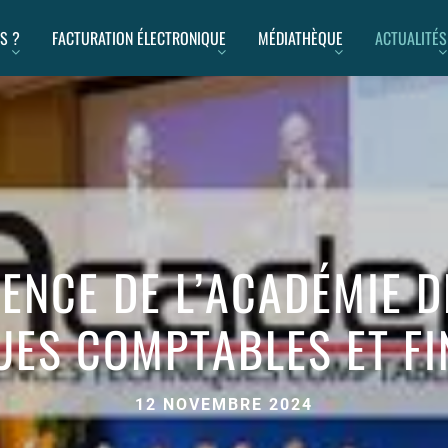
S ?
FACTURATION ÉLECTRONIQUE
MÉDIATHÈQUE
ACTUALITÉS
TENCE DE L’ACADÉMIE D
UES COMPTABLES ET FI
12 NOVEMBRE 2024