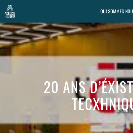
QUI SOMMES NOU
20 ANS D’ÉXIS
TECXHNIQ