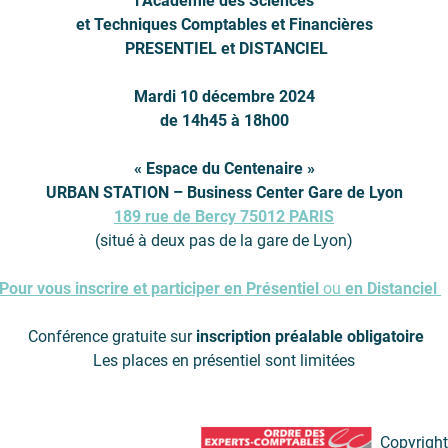
l’Académie des Sciences
et Techniques Comptables et Financières
PRESENTIEL et DISTANCIEL
Mardi 10 décembre 2024
de 14h45 à 18h00
« Espace du Centenaire »
URBAN STATION – Business Center Gare de Lyon
189 rue de Bercy 75012 PARIS
(situé à deux pas de la gare de Lyon)
Pour vous inscrire et participer en
P​​​​résentiel
ou
en
Distanciel
Conférence gratuite sur
inscription préalable obligatoire
Les places en présentiel sont limitées
Copyright