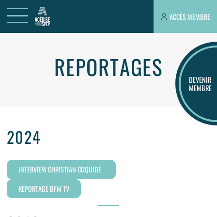
ACCÈS MEMBRE
REPORTAGES
DEVENIR
MEMBRE
2024
INTERVIEW CHRISTIAN COQUIDE
REPORTAGE BFM TV