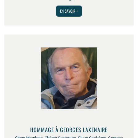
EN SAVOIR +
HOMMAGE À GEORGES LAXENAIRE
Chers Membres, Chères Consœurs, Chers Confrères, Georges